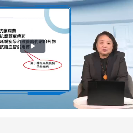
Play
Video